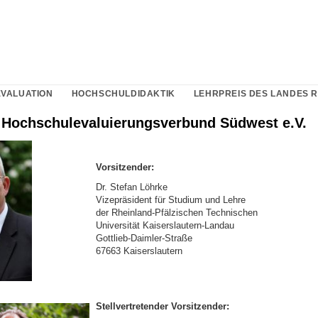
EVALUATION
HOCHSCHULDIDAKTIK
LEHRPREIS DES LANDES 
 Hochschulevaluierungsverbund Südwest e.V.
Vorsitzender:
Dr. Stefan Löhrke
Vizepräsident für Studium und Lehre
der Rheinland-Pfälzischen Technischen
Universität Kaiserslautern-Landau
Gottlieb-Daimler-Straße
67663 Kaiserslautern
Stellvertretender Vorsitzender: