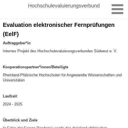
Zum
Hochschulevaluierungsverbund
Inhalt
springen
Evaluation elektronischer Fernprüfungen
(EelF)
Auftraggeber*in
Internes Projekt des Hochschulevaluierungsverbundes Südwest e. V.
Kooperationspartner*innen/Beteiligte
Rheinland-Pfälzische Hochschulen für Angewandte Wissenschaften und
Universitäten
Laufzeit
2024 - 2025
Überblick und Ziele