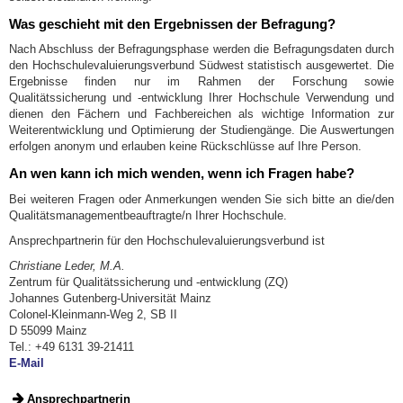
Was geschieht mit den Ergebnissen der Befragung?
Nach Abschluss der Befragungsphase werden die Befragungsdaten durch
den Hochschulevaluierungsverbund Südwest statistisch ausgewertet. Die
Ergebnisse finden nur im Rahmen der Forschung sowie
Qualitätssicherung und -entwicklung Ihrer Hochschule Verwendung und
dienen den Fächern und Fachbereichen als wichtige Information zur
Weiterentwicklung und Optimierung der Studiengänge. Die Auswertungen
erfolgen anonym und erlauben keine Rückschlüsse auf Ihre Person.
An wen kann ich mich wenden, wenn ich Fragen habe?
Bei weiteren Fragen oder Anmerkungen wenden Sie sich bitte an die/den
Qualitätsmanagementbeauftragte/n Ihrer Hochschule.
Ansprechpartnerin für den Hochschulevaluierungsverbund ist
Christiane Leder, M.A.
Zentrum für Qualitätssicherung und -entwicklung (ZQ)
Johannes Gutenberg-Universität Mainz
Colonel-Kleinmann-Weg 2, SB II
D 55099 Mainz
Tel.: +49 6131 39-21411
E-Mail
Ansprechpartnerin