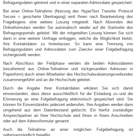
Befragungsdaten getrennt und in einer separaten Adressdatei gespeichert.
Bei einer Online-Teilnahme (Nutzung des HyperText Transfer Protocol
Secure = gesicherte Übertragung) wird Ihnen nach Beantwortung des
Fragebogens eine weitere Losung mitgeteilt. Nach Absenden des
Onlineformulars werden Sie automatisch wieder auf die Startseite des
Befragungsportals geleitet. Mit der mitgeteilten Losung können Sie sich
dann in eine weitere Umfrage einloggen, welche die Möglichkeit bietet,
Ihre Kontaktdaten zu hinterlassen. So kann eine Trennung von
Befragungsdaten und Adressdaten zum Zwecke einer Folgebefragung
sichergestellt werden.
Nach Abschluss der Feldphase werden die beiden Adressdateien
(resultierend aus Online-Teilnahme und rückgesandten Adressen in
Papierform) durch einen Mitarbeiter des Hochschulevaluierungsverbundes
zusammengeführt und an die Hochschule geleitet.
Durch die Angabe Ihrer Kontaktdaten erklären Sie sich damit
einverstanden, dass diese ausschließlich für die Einladung zu und die
Erinnerung an eine Folgebefragung elektronisch gespeichert wird. Sie
können Ihr Einverständnis jederzeit widerrufen, Ihre Angaben werden dann
umgehend aus dem Datenbestand gelöscht. Ein hierfür zuständiger
Ansprechpartner an Ihrer Hochschule wird Ihnen in Ihrem Anschreiben
oder auf dem Adressformular genannt.
Auch die Teilnahme an einer möglichen Folgebefragung ist
selbstverständlich freiwillig.