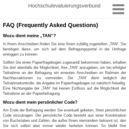
Zum
Hochschulevaluierungsverbund
Inhalt
springen
FAQ (Frequently Asked Questions)
Wozu dient meine „TAN“?
In Ihrem Anschreiben finden Sie eine Ihnen zufällig zugeteilten „TAN“. Sie
benötigen diese, um sich auf dem Befragungsportal in die Umfrage
einloggen zu können.
Sollten Sie einen Papierfragebogen zugesandt bekommen haben, erhalten
Sie dort ebenfalls die Möglichkeit, Ihre „TAN“ anzugeben, um bei erfolgter
Teilnahme an der Befragung ein erneutes Anschreiben im Rahmen der
Nachfassaktionen zu vermeiden. Die „TAN“ dient lediglich der
Teilnahmekontrolle, die Angabe im Papierfragebogen ist natürlich freiwillig.
Eine Nichtangabe der „TAN“ hat keinen Einfluss auf die Möglichkeit der
Teilnahme an der Papierbefragung.
Wozu dient mein persönlicher Code?
Am Ende der Befragung werden Sie eventuell gebeten, Ihren persönlichen
Code einzutragen. Der persönliche Code besteht aus einer Kombination
von Buchstaben und Zahlen, die außer Ihnen niemandem bekannt ist, den
Sie sich selbst aber immer wieder herleiten können. So bleibt Ihre